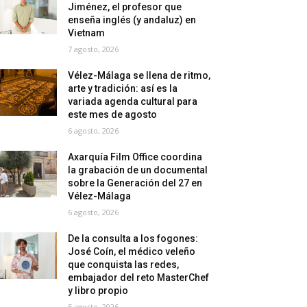
Jiménez, el profesor que
enseña inglés (y andaluz) en
Vietnam
7 agosto, 2026
Vélez-Málaga se llena de ritmo,
arte y tradición: así es la
variada agenda cultural para
este mes de agosto
6 agosto, 2026
Axarquía Film Office coordina
la grabación de un documental
sobre la Generación del 27 en
Vélez-Málaga
6 agosto, 2026
De la consulta a los fogones:
José Coín, el médico veleño
que conquista las redes,
embajador del reto MasterChef
y libro propio
5 agosto, 2026