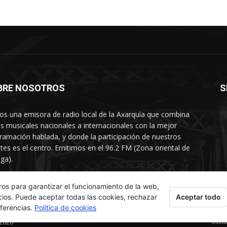
BRE NOSOTROS
S
s una emisora de radio local de la Axarquía que combina
os musicales nacionales a internacionales con la mejor
ramación hablada, y donde la participación de nuestros
tes es el centro. Emitimos en el 96.2 FM (Zona oriental de
ga).
rtamento comercial: 654 84 67 40
ros para garantizar el funcionamiento de la web,
Aceptar todo
cios. Puede aceptar todas las cookies, rechazar
eferencias.
Política de cookies
Inicio
 2026