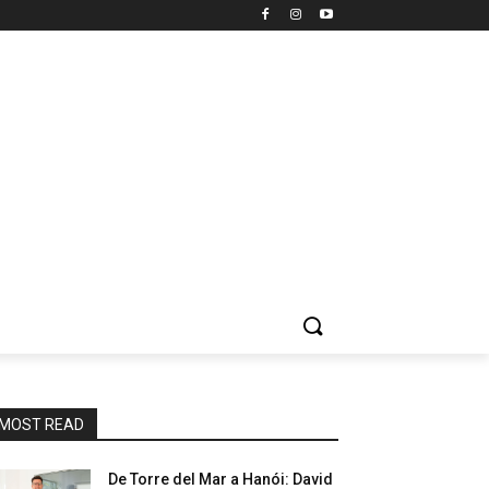
MOST READ
De Torre del Mar a Hanói: David