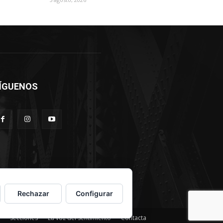
ÍGUENOS
Rechazar
Configurar
Secciones
La voz del sentimiento
Contacta