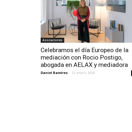
Asociaciones
Celebramos el día Europeo de la
mediación con Rocio Postigo,
abogada en AELAX y mediadora
Daniel Ramírez
-
21 enero, 2020