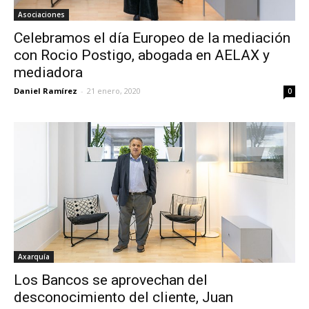
Asociaciones
Celebramos el día Europeo de la mediación
con Rocio Postigo, abogada en AELAX y
mediadora
Daniel Ramírez
-
21 enero, 2020
0
Axarquía
Los Bancos se aprovechan del
desconocimiento del cliente, Juan