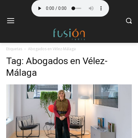
Etiquetas
Abogados en Vélez-Málaga
Tag:
Abogados en Vélez-
Málaga