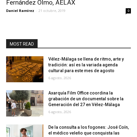
Fernández Olmo, AELAX
Daniel Ramírez
-
21 octubre, 2019
0
MOST READ
Vélez-Málaga se llena de ritmo, arte y
tradición: así es la variada agenda
cultural para este mes de agosto
6 agosto, 2026
Axarquía Film Office coordina la
grabación de un documental sobre la
Generación del 27 en Vélez-Málaga
6 agosto, 2026
De la consulta a los fogones: José Coín,
el médico veleño que conquista las