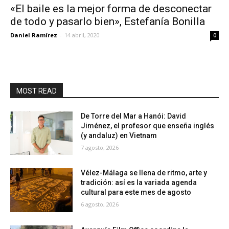
«El baile es la mejor forma de desconectar
de todo y pasarlo bien», Estefanía Bonilla
Daniel Ramírez
-
14 abril, 2020
0
MOST READ
De Torre del Mar a Hanói: David
Jiménez, el profesor que enseña inglés
(y andaluz) en Vietnam
7 agosto, 2026
Vélez-Málaga se llena de ritmo, arte y
tradición: así es la variada agenda
cultural para este mes de agosto
6 agosto, 2026