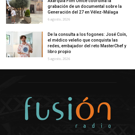
Axarquía Film Office coordina la
grabación de un documental sobre la
Generación del 27 en Vélez-Málaga
6 agosto, 2026
De la consulta a los fogones: José Coín,
el médico veleño que conquista las
redes, embajador del reto MasterChef y
libro propio
5 agosto, 2026