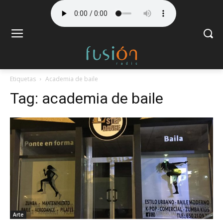
Etiquetas
Academia de baile
Tag:
academia de baile
Arte