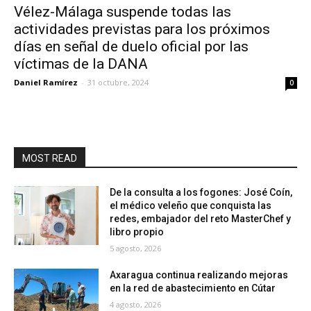
Vélez-Málaga suspende todas las
actividades previstas para los próximos
días en señal de duelo oficial por las
víctimas de la DANA
Daniel Ramírez
-
31 octubre, 2024
0
MOST READ
De la consulta a los fogones: José Coín,
el médico veleño que conquista las
redes, embajador del reto MasterChef y
libro propio
5 agosto, 2026
Axaragua continua realizando mejoras
en la red de abastecimiento en Cútar
4 agosto, 2026