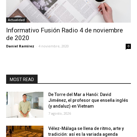
Actualidad
Informativo Fusión Radio 4 de noviembre
de 2020
Daniel Ramírez
-
4 noviembre, 2020
0
MOST READ
De Torre del Mar a Hanói: David
Jiménez, el profesor que enseña inglés
(y andaluz) en Vietnam
7 agosto, 2026
Vélez-Málaga se llena de ritmo, arte y
tradición: así es la variada agenda