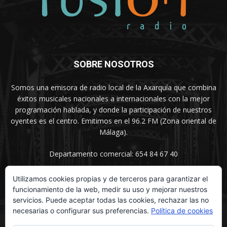
SOBRE NOSOTROS
Somos una emisora de radio local de la Axarquía que combina
éxitos musicales nacionales a internacionales con la mejor
programación hablada, y donde la participación de nuestros
oyentes es el centro. Emitimos en el 96.2 FM (Zona oriental de
Málaga).
Departamento comercial: 654 84 67 40
Utilizamos cookies propias y de terceros para garantizar el
funcionamiento de la web, medir su uso y mejorar nuestros
SÍGUENOS
servicios. Puede aceptar todas las cookies, rechazar las no
necesarias o configurar sus preferencias.
Política de cookies