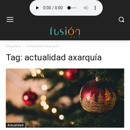
Etiquetas
Actualidad axarquía
Tag:
actualidad axarquía
Actualidad