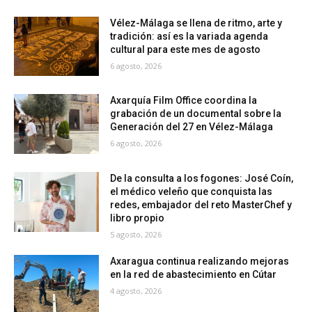
Vélez-Málaga se llena de ritmo, arte y
tradición: así es la variada agenda
cultural para este mes de agosto
6 agosto, 2026
Axarquía Film Office coordina la
grabación de un documental sobre la
Generación del 27 en Vélez-Málaga
6 agosto, 2026
De la consulta a los fogones: José Coín,
el médico veleño que conquista las
redes, embajador del reto MasterChef y
libro propio
5 agosto, 2026
Axaragua continua realizando mejoras
en la red de abastecimiento en Cútar
4 agosto, 2026