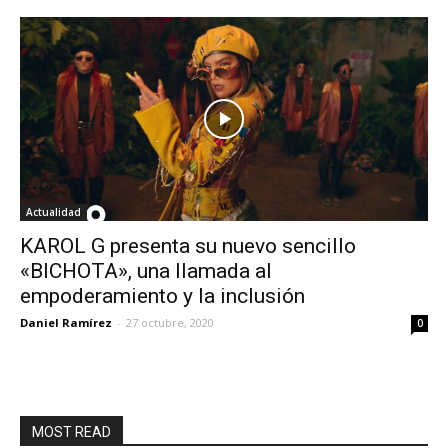
Actualidad
KAROL G presenta su nuevo sencillo
«BICHOTA», una llamada al
empoderamiento y la inclusión
Daniel Ramírez
-
27 octubre, 2020
0
MOST READ