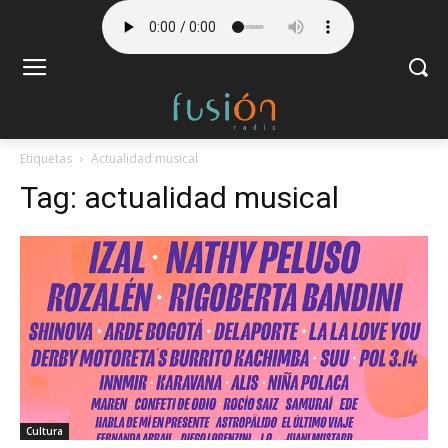
Etiquetas
Actualidad musical
Tag:
actualidad musical
Cultura