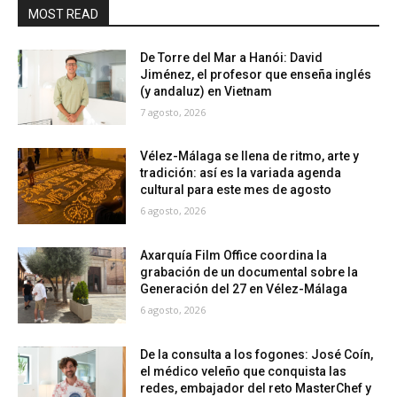
MOST READ
De Torre del Mar a Hanói: David
Jiménez, el profesor que enseña inglés
(y andaluz) en Vietnam
7 agosto, 2026
Vélez-Málaga se llena de ritmo, arte y
tradición: así es la variada agenda
cultural para este mes de agosto
6 agosto, 2026
Axarquía Film Office coordina la
grabación de un documental sobre la
Generación del 27 en Vélez-Málaga
6 agosto, 2026
De la consulta a los fogones: José Coín,
el médico veleño que conquista las
redes, embajador del reto MasterChef y