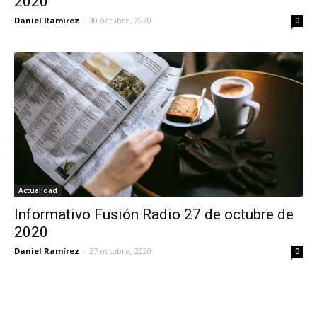
2020
Daniel Ramírez
-
30 octubre, 2020
0
Actualidad
Informativo Fusión Radio 27 de octubre de
2020
Daniel Ramírez
-
27 octubre, 2020
0