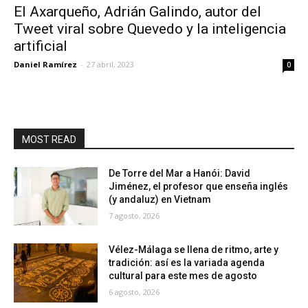
El Axarqueño, Adrián Galindo, autor del
Tweet viral sobre Quevedo y la inteligencia
artificial
Daniel Ramírez
-
27 abril, 2023
0
MOST READ
De Torre del Mar a Hanói: David
Jiménez, el profesor que enseña inglés
(y andaluz) en Vietnam
7 agosto, 2026
Vélez-Málaga se llena de ritmo, arte y
tradición: así es la variada agenda
cultural para este mes de agosto
6 agosto, 2026