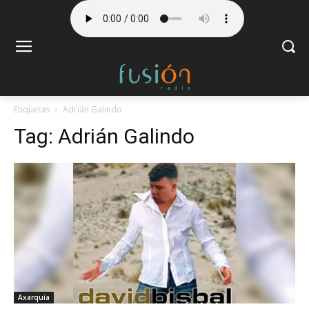
Etiquetas
Adrián Galindo
Tag:
Adrián Galindo
Axarquía