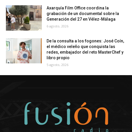
Axarquía Film Office coordina la
grabación de un documental sobre la
Generación del 27 en Vélez-Málaga
6 agosto, 2026
De la consulta a los fogones: José Coín,
el médico veleño que conquista las
redes, embajador del reto MasterChef y
libro propio
5 agosto, 2026