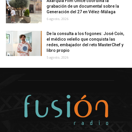
Axarquía Film Office coordina la
grabación de un documental sobre la
Generación del 27 en Vélez-Málaga
6 agosto, 2026
De la consulta a los fogones: José Coín,
el médico veleño que conquista las
redes, embajador del reto MasterChef y
libro propio
5 agosto, 2026