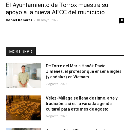
El Ayuntamiento de Torrox muestra su
apoyo a la nueva AECC del municipio
Daniel Ramírez
-
10 mayo, 2022
0
MOST READ
De Torre del Mar a Hanói: David
Jiménez, el profesor que enseña inglés
(y andaluz) en Vietnam
7 agosto, 2026
Vélez-Málaga se llena de ritmo, arte y
tradición: así es la variada agenda
cultural para este mes de agosto
6 agosto, 2026