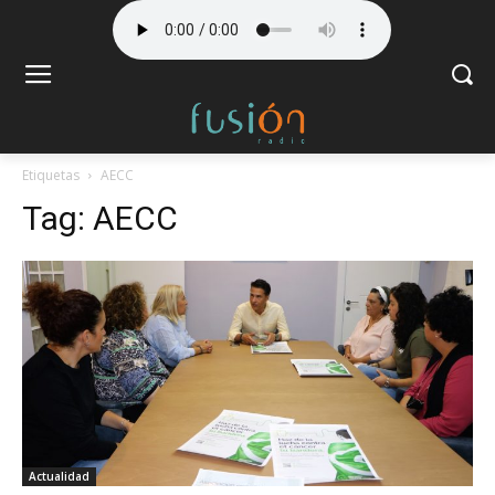
Etiquetas
AECC
Tag:
AECC
Actualidad