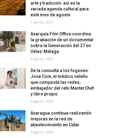
arte y tradición: así es la
variada agenda cultural para
este mes de agosto
6 agosto, 2026
Axarquía Film Office coordina
la grabación de un documental
sobre la Generación del 27 en
Vélez-Málaga
6 agosto, 2026
De la consulta a los fogones:
José Coín, el médico veleño
que conquista las redes,
embajador del reto MasterChef
y libro propio
5 agosto, 2026
Axaragua continua realizando
mejoras en la red de
abastecimiento en Cútar
4 agosto, 2026