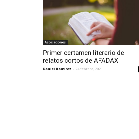
Asociaciones
Primer certamen literario de
relatos cortos de AFADAX
Daniel Ramírez
-
24 febrero, 2021