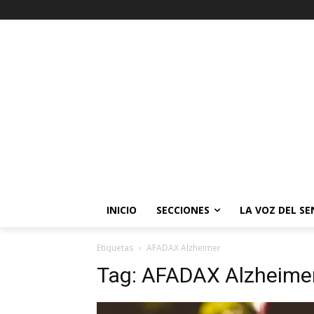
INICIO
SECCIONES
LA VOZ DEL S
Etiquetas
AFADAX Alzheimer
Tag:
AFADAX Alzheime