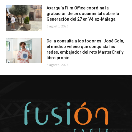
Axarquía Film Office coordina la
grabación de un documental sobre la
Generación del 27 en Vélez-Málaga
6 agosto, 2026
De la consulta a los fogones: José Coín,
el médico veleño que conquista las
redes, embajador del reto MasterChef y
libro propio
5 agosto, 2026