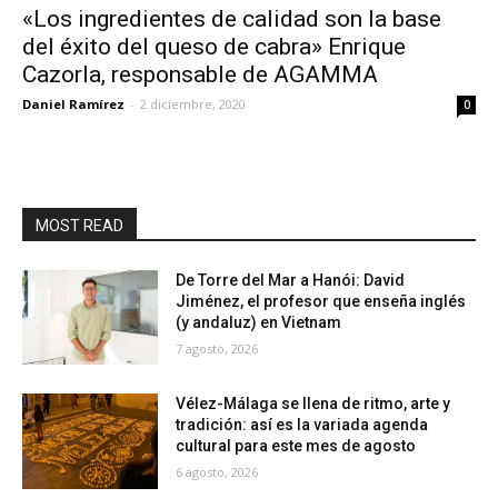
«Los ingredientes de calidad son la base
del éxito del queso de cabra» Enrique
Cazorla, responsable de AGAMMA
Daniel Ramírez
-
2 diciembre, 2020
0
MOST READ
De Torre del Mar a Hanói: David
Jiménez, el profesor que enseña inglés
(y andaluz) en Vietnam
7 agosto, 2026
Vélez-Málaga se llena de ritmo, arte y
tradición: así es la variada agenda
cultural para este mes de agosto
6 agosto, 2026