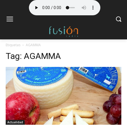
Etiquetas
AGAMMA
Tag:
AGAMMA
Actualidad