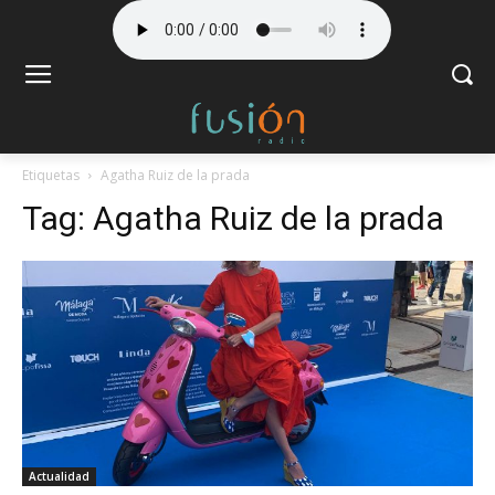
Etiquetas
Agatha Ruiz de la prada
Tag:
Agatha Ruiz de la prada
Actualidad