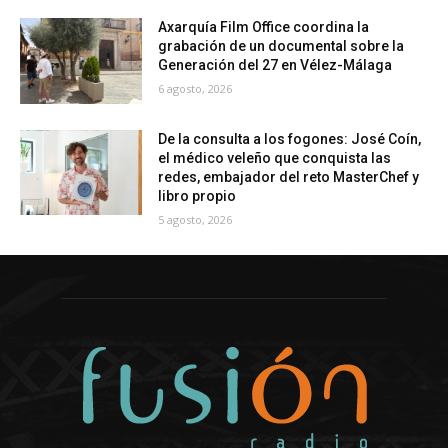
Axarquía Film Office coordina la
grabación de un documental sobre la
Generación del 27 en Vélez-Málaga
6 agosto, 2026
De la consulta a los fogones: José Coín,
el médico veleño que conquista las
redes, embajador del reto MasterChef y
libro propio
5 agosto, 2026