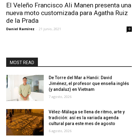
El Veleño Francisco Ali Manen presenta una
nueva moto customizada para Agatha Ruiz
de la Prada
Daniel Ramírez
-
21 junio, 2021
0
MOST READ
De Torre del Mar a Hanói: David
Jiménez, el profesor que enseña inglés
(y andaluz) en Vietnam
7 agosto, 2026
Vélez-Málaga se llena de ritmo, arte y
tradición: así es la variada agenda
cultural para este mes de agosto
6 agosto, 2026