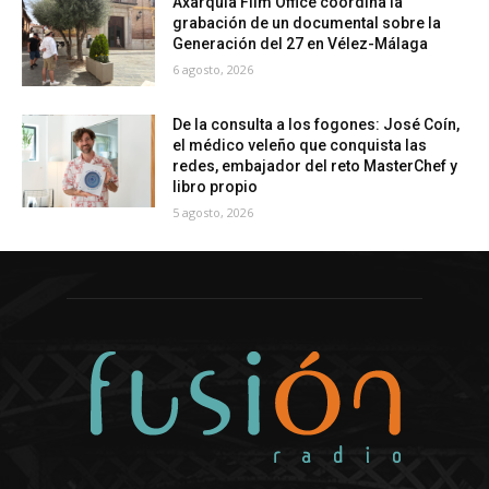
Axarquía Film Office coordina la
grabación de un documental sobre la
Generación del 27 en Vélez-Málaga
6 agosto, 2026
De la consulta a los fogones: José Coín,
el médico veleño que conquista las
redes, embajador del reto MasterChef y
libro propio
5 agosto, 2026