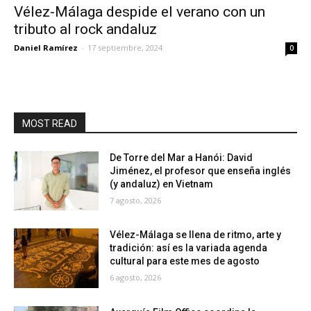
Vélez-Málaga despide el verano con un
tributo al rock andaluz
Daniel Ramírez
-
17 septiembre, 2024
0
MOST READ
De Torre del Mar a Hanói: David
Jiménez, el profesor que enseña inglés
(y andaluz) en Vietnam
7 agosto, 2026
Vélez-Málaga se llena de ritmo, arte y
tradición: así es la variada agenda
cultural para este mes de agosto
6 agosto, 2026