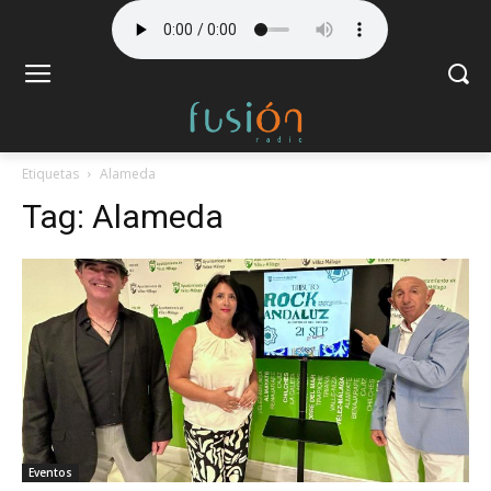
Etiquetas
Alameda
Tag:
Alameda
Eventos