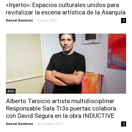
«Injerto»: Espacios culturales unidos para
revitalizar la escena artística de la Axarquía
Daniel Ramírez
-
3 junio, 2025
0
Arte
Alberto Tarsicio artista multidisciplinar
Responsable Sala Tr3s puertas colabora
con David Segura en la obra INDUCTIVE
Daniel Ramírez
-
30 octubre, 2019
0