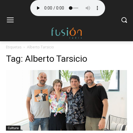
Etiquetas
Alberto Tarsicio
Tag:
Alberto Tarsicio
Cultura