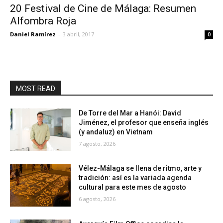
20 Festival de Cine de Málaga: Resumen
Alfombra Roja
Daniel Ramírez
-
3 abril, 2017
0
MOST READ
De Torre del Mar a Hanói: David
Jiménez, el profesor que enseña inglés
(y andaluz) en Vietnam
7 agosto, 2026
Vélez-Málaga se llena de ritmo, arte y
tradición: así es la variada agenda
cultural para este mes de agosto
6 agosto, 2026