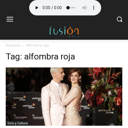
Etiquetas
Alfombra roja
Tag:
alfombra roja
Ocio y Cultura