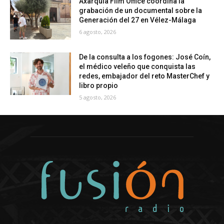
Axarquía Film Office coordina la
grabación de un documental sobre la
Generación del 27 en Vélez-Málaga
6 agosto, 2026
De la consulta a los fogones: José Coín,
el médico veleño que conquista las
redes, embajador del reto MasterChef y
libro propio
5 agosto, 2026