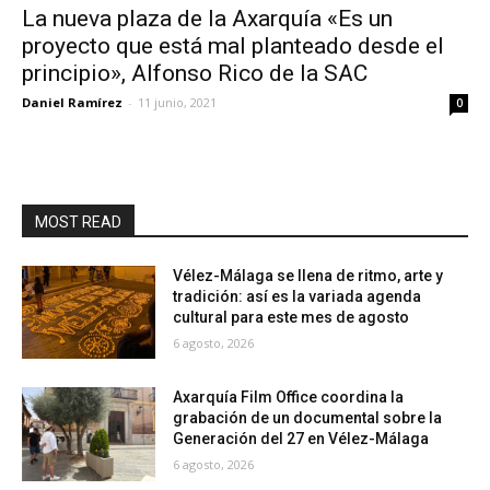
La nueva plaza de la Axarquía «Es un
proyecto que está mal planteado desde el
principio», Alfonso Rico de la SAC
Daniel Ramírez
-
11 junio, 2021
0
MOST READ
Vélez-Málaga se llena de ritmo, arte y
tradición: así es la variada agenda
cultural para este mes de agosto
6 agosto, 2026
Axarquía Film Office coordina la
grabación de un documental sobre la
Generación del 27 en Vélez-Málaga
6 agosto, 2026