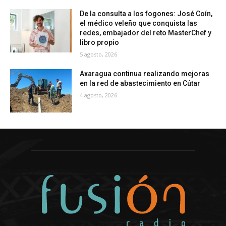
De la consulta a los fogones: José Coín,
el médico veleño que conquista las
redes, embajador del reto MasterChef y
libro propio
5 agosto, 2026
Axaragua continua realizando mejoras
en la red de abastecimiento en Cútar
4 agosto, 2026