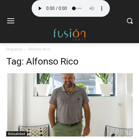
Etiquetas
Alfonso Rico
Tag:
Alfonso Rico
Actualidad