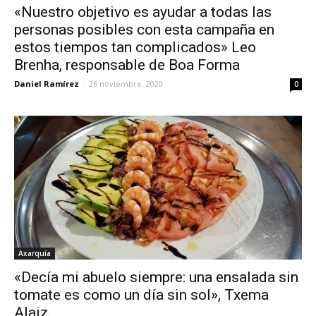
«Nuestro objetivo es ayudar a todas las
personas posibles con esta campaña en
estos tiempos tan complicados» Leo
Brenha, responsable de Boa Forma
Daniel Ramírez
-
26 noviembre, 2020
0
Axarquía
«Decía mi abuelo siempre: una ensalada sin
tomate es como un día sin sol», Txema
Alaiz.