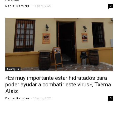
Daniel Ramírez
-
16 abril, 2020
0
Axarquía
«Es muy importante estar hidratados para
poder ayudar a combatir este virus», Txema
Alaiz
Daniel Ramírez
-
15 abril, 2020
0