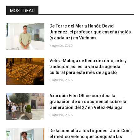
MOST READ
De Torre del Mar a Hanói: David
Jiménez, el profesor que enseña inglés
(y andaluz) en Vietnam
7 agosto, 2026
Vélez-Málaga se llena de ritmo, arte y
tradición: así es la variada agenda
cultural para este mes de agosto
6 agosto, 2026
Axarquía Film Office coordina la
grabación de un documental sobre la
Generación del 27 en Vélez-Málaga
6 agosto, 2026
De la consulta a los fogones: José Coín,
el médico veleño que conquista las