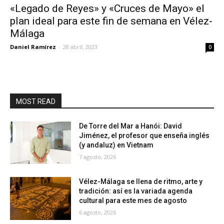
«Legado de Reyes» y «Cruces de Mayo» el
plan ideal para este fin de semana en Vélez-
Málaga
Daniel Ramírez
-
28 abril, 2023
0
MOST READ
De Torre del Mar a Hanói: David
Jiménez, el profesor que enseña inglés
(y andaluz) en Vietnam
7 agosto, 2026
Vélez-Málaga se llena de ritmo, arte y
tradición: así es la variada agenda
cultural para este mes de agosto
6 agosto, 2026