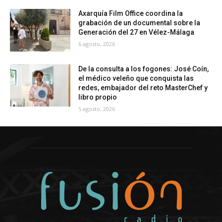
Axarquía Film Office coordina la
grabación de un documental sobre la
Generación del 27 en Vélez-Málaga
6 agosto, 2026
De la consulta a los fogones: José Coín,
el médico veleño que conquista las
redes, embajador del reto MasterChef y
libro propio
5 agosto, 2026