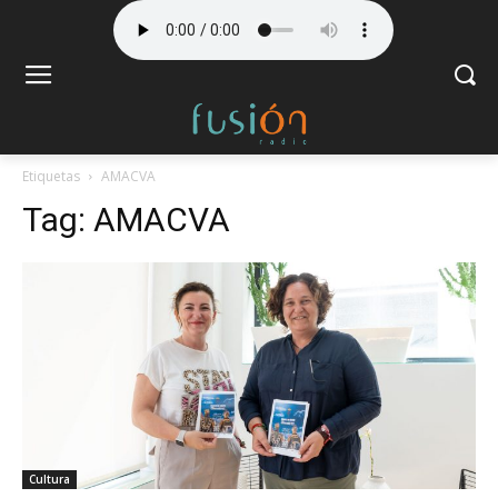
Etiquetas
AMACVA
Tag:
AMACVA
Cultura