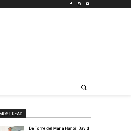
MOST READ
De Torre del Mar a Hanói: David