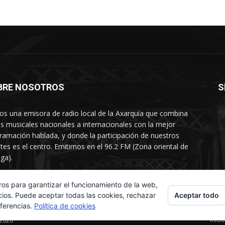
BRE NOSOTROS
S
s una emisora de radio local de la Axarquía que combina
os musicales nacionales a internacionales con la mejor
ramación hablada, y donde la participación de nuestros
tes es el centro. Emitimos en el 96.2 FM (Zona oriental de
ga).
rtamento comercial: 654 84 67 40
ros para garantizar el funcionamiento de la web,
Aceptar todo
cios. Puede aceptar todas las cookies, rechazar
eferencias.
Política de cookies
Inicio
 2026