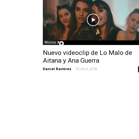
Música
Nuevo videoclip de Lo Malo de
Aitana y Ana Guerra
Daniel Ramírez
-
10 abril, 2018