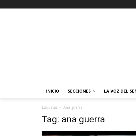
INICIO
SECCIONES
LA VOZ DEL S
Etiquetas
Ana guerra
Tag:
ana guerra