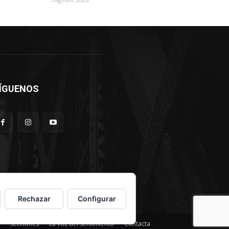
ÍGUENOS
Rechazar
Configurar
Secciones
La voz del sentimiento
Contacta