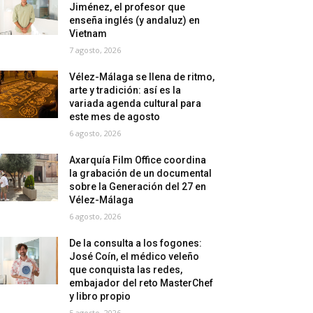
Jiménez, el profesor que
enseña inglés (y andaluz) en
Vietnam
7 agosto, 2026
Vélez-Málaga se llena de ritmo,
arte y tradición: así es la
variada agenda cultural para
este mes de agosto
6 agosto, 2026
Axarquía Film Office coordina
la grabación de un documental
sobre la Generación del 27 en
Vélez-Málaga
6 agosto, 2026
De la consulta a los fogones:
José Coín, el médico veleño
que conquista las redes,
embajador del reto MasterChef
y libro propio
5 agosto, 2026