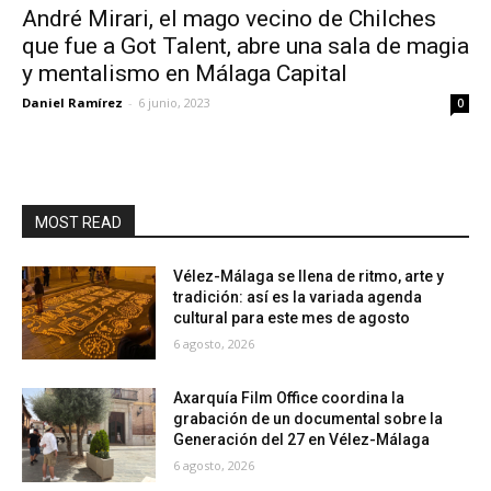
André Mirari, el mago vecino de Chilches
que fue a Got Talent, abre una sala de magia
y mentalismo en Málaga Capital
Daniel Ramírez
-
6 junio, 2023
0
MOST READ
Vélez-Málaga se llena de ritmo, arte y
tradición: así es la variada agenda
cultural para este mes de agosto
6 agosto, 2026
Axarquía Film Office coordina la
grabación de un documental sobre la
Generación del 27 en Vélez-Málaga
6 agosto, 2026