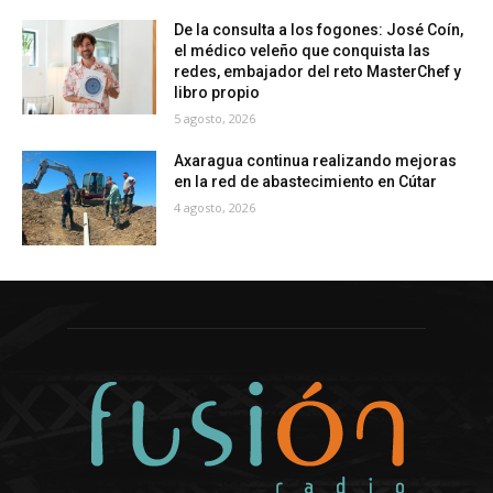
De la consulta a los fogones: José Coín,
el médico veleño que conquista las
redes, embajador del reto MasterChef y
libro propio
5 agosto, 2026
Axaragua continua realizando mejoras
en la red de abastecimiento en Cútar
4 agosto, 2026