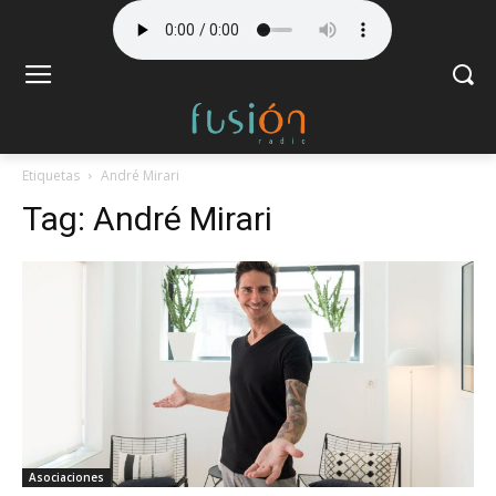
Etiquetas
André Mirari
Tag:
André Mirari
Asociaciones