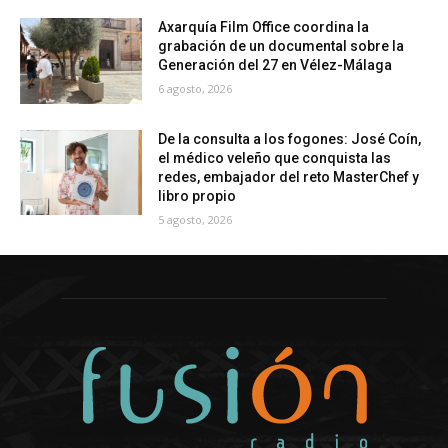
Axarquía Film Office coordina la
grabación de un documental sobre la
Generación del 27 en Vélez-Málaga
6 agosto, 2026
De la consulta a los fogones: José Coín,
el médico veleño que conquista las
redes, embajador del reto MasterChef y
libro propio
5 agosto, 2026