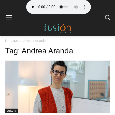
Etiquetas
Andrea Aranda
Tag:
Andrea Aranda
Cultura