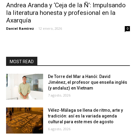
Andrea Aranda y ‘Ceja de la Ñ’: Impulsando
la literatura honesta y profesional en la
Axarquía
Daniel Ramírez
-
12 enero, 2026
0
MOST READ
De Torre del Mar a Hanói: David
Jiménez, el profesor que enseña inglés
(y andaluz) en Vietnam
7 agosto, 2026
Vélez-Málaga se llena de ritmo, arte y
tradición: así es la variada agenda
cultural para este mes de agosto
6 agosto, 2026