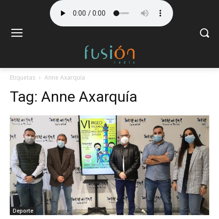
Etiquetas
Anne Axarquía
Tag:
Anne Axarquía
Deporte