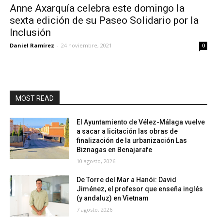
Anne Axarquía celebra este domingo la
sexta edición de su Paseo Solidario por la
Inclusión
Daniel Ramírez
-
24 noviembre, 2021
0
MOST READ
El Ayuntamiento de Vélez-Málaga vuelve
a sacar a licitación las obras de
finalización de la urbanización Las
Biznagas en Benajarafe
10 agosto, 2026
De Torre del Mar a Hanói: David
Jiménez, el profesor que enseña inglés
(y andaluz) en Vietnam
7 agosto, 2026