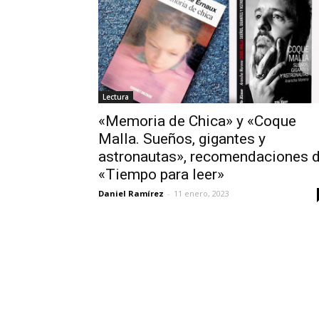
Lectura
«Memoria de Chica» y «Coque
Malla. Sueños, gigantes y
astronautas», recomendaciones 
«Tiempo para leer»
Daniel Ramírez
-
11 enero, 2023