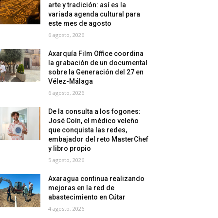
arte y tradición: así es la
variada agenda cultural para
este mes de agosto
6 agosto, 2026
Axarquía Film Office coordina
la grabación de un documental
sobre la Generación del 27 en
Vélez-Málaga
6 agosto, 2026
De la consulta a los fogones:
José Coín, el médico veleño
que conquista las redes,
embajador del reto MasterChef
y libro propio
5 agosto, 2026
Axaragua continua realizando
mejoras en la red de
abastecimiento en Cútar
4 agosto, 2026