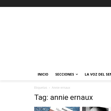
INICIO
SECCIONES
LA VOZ DEL S
Etiquetas
Annie ernaux
Tag:
annie ernaux