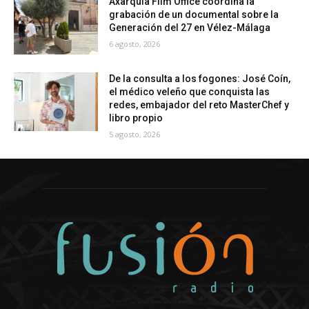
Axarquía Film Office coordina la
grabación de un documental sobre la
Generación del 27 en Vélez-Málaga
6 agosto, 2026
De la consulta a los fogones: José Coín,
el médico veleño que conquista las
redes, embajador del reto MasterChef y
libro propio
5 agosto, 2026