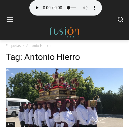
Etiquetas
Antonio Hierro
Tag:
Antonio Hierro
Arte