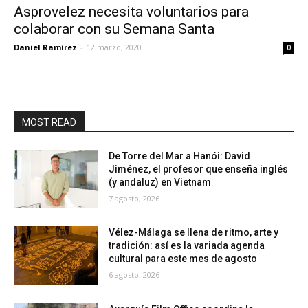
Asprovelez necesita voluntarios para
colaborar con su Semana Santa
Daniel Ramírez
-
12 marzo, 2020
0
MOST READ
De Torre del Mar a Hanói: David
Jiménez, el profesor que enseña inglés
(y andaluz) en Vietnam
7 agosto, 2026
Vélez-Málaga se llena de ritmo, arte y
tradición: así es la variada agenda
cultural para este mes de agosto
6 agosto, 2026