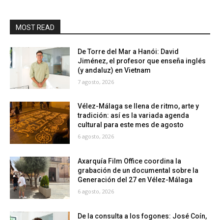
MOST READ
De Torre del Mar a Hanói: David
Jiménez, el profesor que enseña inglés
(y andaluz) en Vietnam
7 agosto, 2026
Vélez-Málaga se llena de ritmo, arte y
tradición: así es la variada agenda
cultural para este mes de agosto
6 agosto, 2026
Axarquía Film Office coordina la
grabación de un documental sobre la
Generación del 27 en Vélez-Málaga
6 agosto, 2026
De la consulta a los fogones: José Coín,