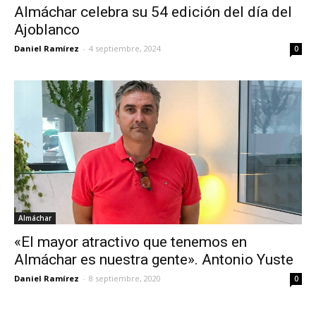
Almáchar celebra su 54 edición del día del
Ajoblanco
Daniel Ramírez
-
4 septiembre, 2024
0
Almáchar
«El mayor atractivo que tenemos en
Almáchar es nuestra gente». Antonio Yuste
Daniel Ramírez
-
8 septiembre, 2020
0