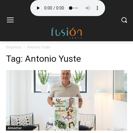
Etiquetas
Antonio Yuste
Tag:
Antonio Yuste
Almáchar