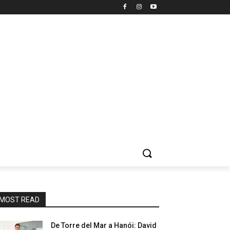
MOST READ
De Torre del Mar a Hanói: David