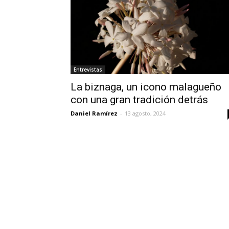
Entrevistas
La biznaga, un icono malagueño
con una gran tradición detrás
Daniel Ramírez
-
13 agosto, 2024