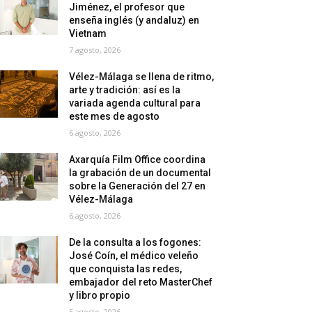
Jiménez, el profesor que
enseña inglés (y andaluz) en
Vietnam
7 agosto, 2026
Vélez-Málaga se llena de ritmo,
arte y tradición: así es la
variada agenda cultural para
este mes de agosto
6 agosto, 2026
Axarquía Film Office coordina
la grabación de un documental
sobre la Generación del 27 en
Vélez-Málaga
6 agosto, 2026
De la consulta a los fogones:
José Coín, el médico veleño
que conquista las redes,
embajador del reto MasterChef
y libro propio
5 agosto, 2026