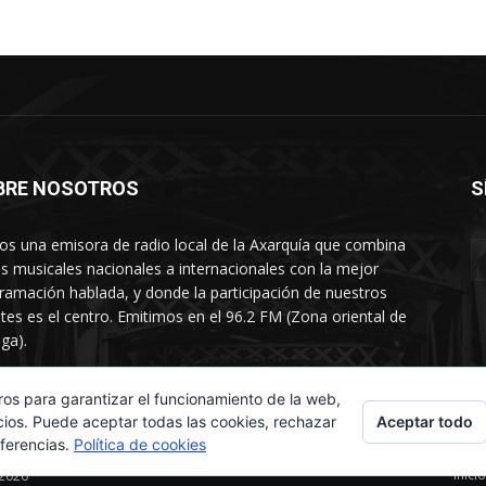
BRE NOSOTROS
S
s una emisora de radio local de la Axarquía que combina
os musicales nacionales a internacionales con la mejor
ramación hablada, y donde la participación de nuestros
tes es el centro. Emitimos en el 96.2 FM (Zona oriental de
ga).
rtamento comercial: 654 84 67 40
ros para garantizar el funcionamiento de la web,
Aceptar todo
cios. Puede aceptar todas las cookies, rechazar
eferencias.
Política de cookies
Inicio
 2026