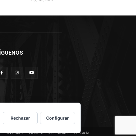
ÍGUENOS
Rechazar
Configurar
Secciones
La voz del sentimiento
Contacta