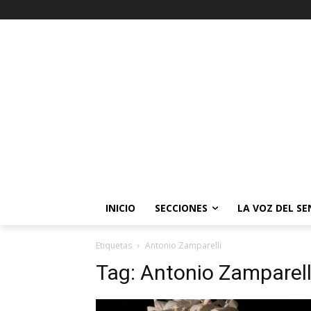
INICIO
SECCIONES
LA VOZ DEL S
Etiquetas
Antonio Zamparelli
Tag:
Antonio Zamparell