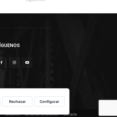
ÍGUENOS
Rechazar
Configurar
Secciones
La voz del sentimiento
Contacta