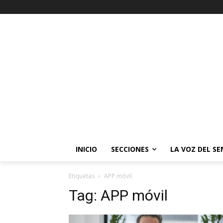
INICIO
SECCIONES
LA VOZ DEL S
Etiquetas
APP móvil
Tag:
APP móvil