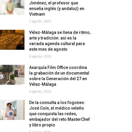
Jiménez, el profesor que
enseña inglés (y andaluz) en
Vietnam
7 agosto, 2026
Vélez-Málaga se llena de ritmo,
arte y tradición: así es la
variada agenda cultural para
este mes de agosto
6 agosto, 2026
Axarquía Film Office coordina
la grabación de un documental
sobre la Generación del 27 en
Vélez-Málaga
6 agosto, 2026
De la consulta a los fogones:
José Coín, el médico veleño
que conquista las redes,
embajador del reto MasterChef
y libro propio
5 agosto, 2026