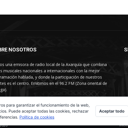
BRE NOSOTROS
S
s una emisora de radio local de la Axarquía que combina
os musicales nacionales a internacionales con la mejor
ramación hablada, y donde la participación de nuestros
tes es el centro. Emitimos en el 96.2 FM (Zona oriental de
ga).
rtamento comercial: 654 84 67 40
ros para garantizar el funcionamiento de la web,
Aceptar todo
cios. Puede aceptar todas las cookies, rechazar
eferencias.
Política de cookies
Inicio
 2026