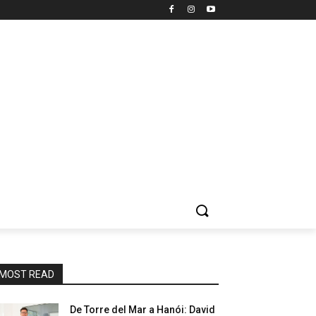
MOST READ
De Torre del Mar a Hanói: David