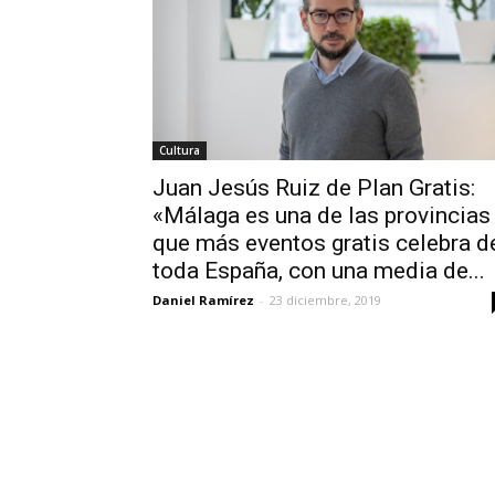
Cultura
Juan Jesús Ruiz de Plan Gratis:
«Málaga es una de las provincias
que más eventos gratis celebra d
toda España, con una media de...
Daniel Ramírez
-
23 diciembre, 2019