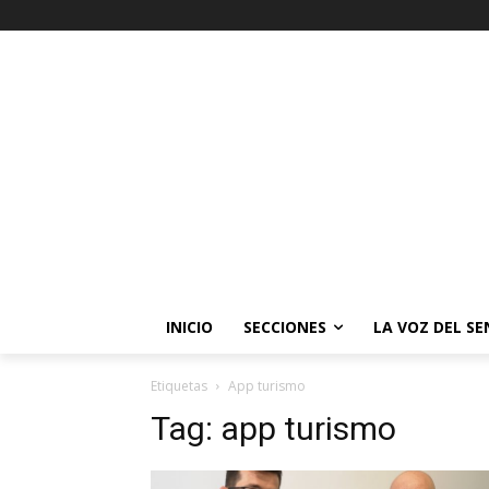
INICIO
SECCIONES
LA VOZ DEL S
Etiquetas
App turismo
Tag:
app turismo