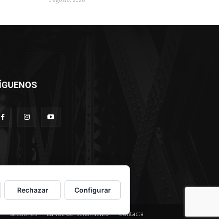
ÍGUENOS
Rechazar
Configurar
Secciones
La voz del sentimiento
Contacta