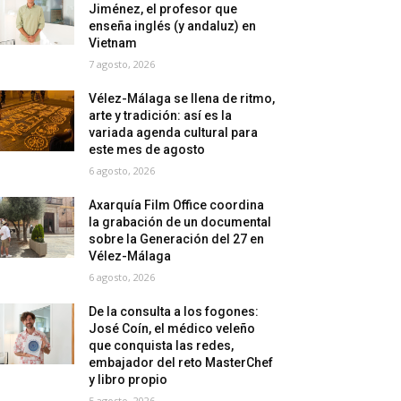
Jiménez, el profesor que
enseña inglés (y andaluz) en
Vietnam
7 agosto, 2026
Vélez-Málaga se llena de ritmo,
arte y tradición: así es la
variada agenda cultural para
este mes de agosto
6 agosto, 2026
Axarquía Film Office coordina
la grabación de un documental
sobre la Generación del 27 en
Vélez-Málaga
6 agosto, 2026
De la consulta a los fogones:
José Coín, el médico veleño
que conquista las redes,
embajador del reto MasterChef
y libro propio
5 agosto, 2026