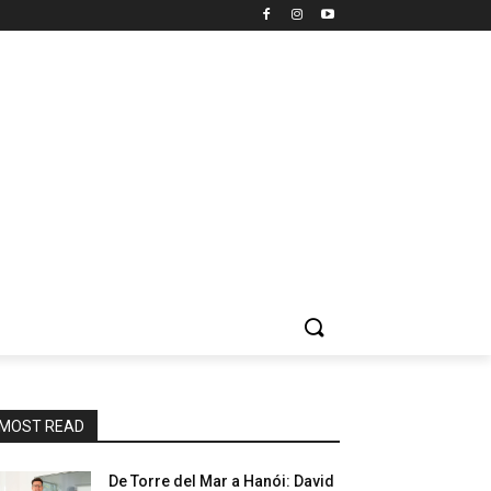
MOST READ
De Torre del Mar a Hanói: David