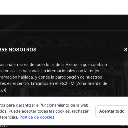
BRE NOSOTROS
S
s una emisora de radio local de la Axarquía que combina
os musicales nacionales a internacionales con la mejor
ramación hablada, y donde la participación de nuestros
tes es el centro. Emitimos en el 96.2 FM (Zona oriental de
ga).
rtamento comercial: 654 84 67 40
ros para garantizar el funcionamiento de la web,
Aceptar todo
cios. Puede aceptar todas las cookies, rechazar
eferencias.
Política de cookies
Inicio
 2026