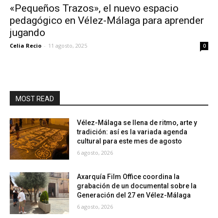
«Pequeños Trazos», el nuevo espacio
pedagógico en Vélez-Málaga para aprender
jugando
Celia Recio
-
11 agosto, 2025
0
MOST READ
Vélez-Málaga se llena de ritmo, arte y
tradición: así es la variada agenda
cultural para este mes de agosto
6 agosto, 2026
Axarquía Film Office coordina la
grabación de un documental sobre la
Generación del 27 en Vélez-Málaga
6 agosto, 2026