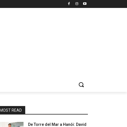
MOST READ
De Torre del Mar a Hanói: David