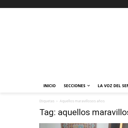
INICIO
SECCIONES
LA VOZ DEL S
Etiquetas
Aquellos maravillosos años
Tag:
aquellos maravill