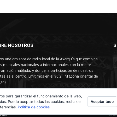
BRE NOSOTROS
S
s una emisora de radio local de la Axarquía que combina
os musicales nacionales a internacionales con la mejor
ramación hablada, y donde la participación de nuestros
tes es el centro. Emitimos en el 96.2 FM (Zona oriental de
ga).
rtamento comercial: 654 84 67 40
ros para garantizar el funcionamiento de la web,
Aceptar todo
cios. Puede aceptar todas las cookies, rechazar
eferencias.
Política de cookies
Inicio
 2026