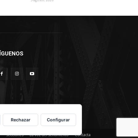
ÍGUENOS
Rechazar
Configurar
Secciones
La voz del sentimiento
Contacta