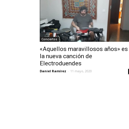
Conciertos
«Aquellos maravillosos años» es
la nueva canción de
Electroduendes
Daniel Ramírez
-
11 mayo, 2020