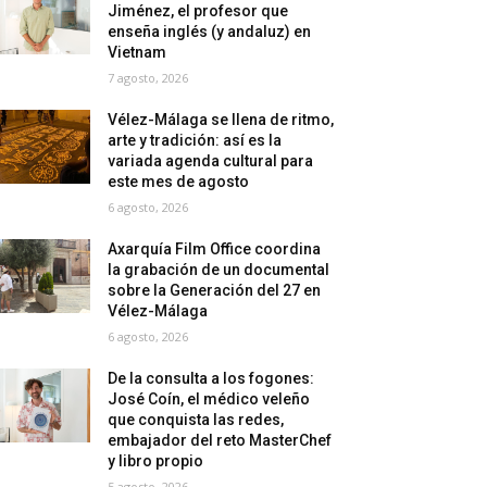
Jiménez, el profesor que
enseña inglés (y andaluz) en
Vietnam
7 agosto, 2026
Vélez-Málaga se llena de ritmo,
arte y tradición: así es la
variada agenda cultural para
este mes de agosto
6 agosto, 2026
Axarquía Film Office coordina
la grabación de un documental
sobre la Generación del 27 en
Vélez-Málaga
6 agosto, 2026
De la consulta a los fogones:
José Coín, el médico veleño
que conquista las redes,
embajador del reto MasterChef
y libro propio
5 agosto, 2026