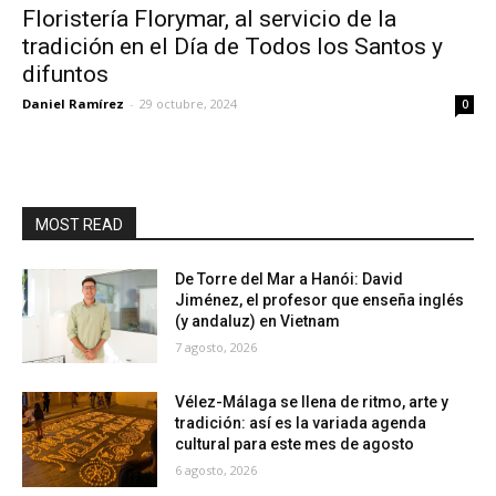
Floristería Florymar, al servicio de la
tradición en el Día de Todos los Santos y
difuntos
Daniel Ramírez
-
29 octubre, 2024
0
MOST READ
De Torre del Mar a Hanói: David
Jiménez, el profesor que enseña inglés
(y andaluz) en Vietnam
7 agosto, 2026
Vélez-Málaga se llena de ritmo, arte y
tradición: así es la variada agenda
cultural para este mes de agosto
6 agosto, 2026