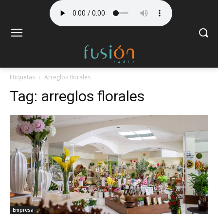
Etiquetas
Arreglos florales
Tag:
arreglos florales
Empresa