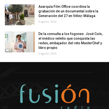
Axarquía Film Office coordina la
grabación de un documental sobre la
Generación del 27 en Vélez-Málaga
6 agosto, 2026
De la consulta a los fogones: José Coín,
el médico veleño que conquista las
redes, embajador del reto MasterChef y
libro propio
5 agosto, 2026