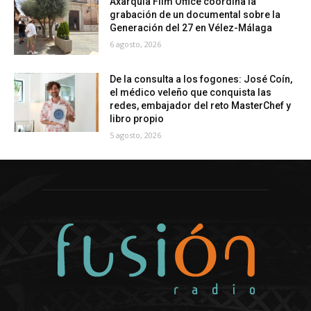
Axarquía Film Office coordina la
grabación de un documental sobre la
Generación del 27 en Vélez-Málaga
6 agosto, 2026
De la consulta a los fogones: José Coín,
el médico veleño que conquista las
redes, embajador del reto MasterChef y
libro propio
5 agosto, 2026