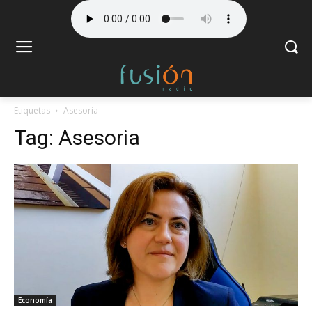
Etiquetas
Asesoria
Tag:
Asesoria
Economía