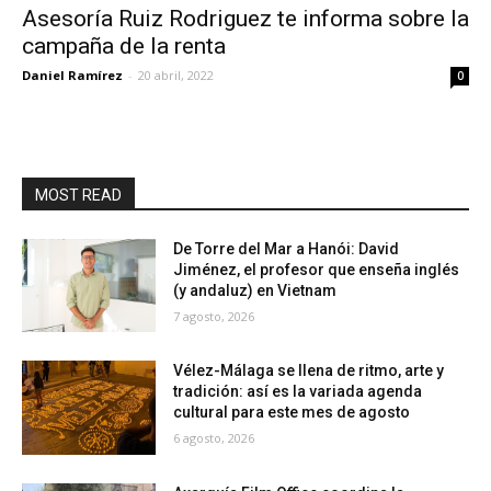
Asesoría Ruiz Rodriguez te informa sobre la
campaña de la renta
Daniel Ramírez
-
20 abril, 2022
0
MOST READ
De Torre del Mar a Hanói: David
Jiménez, el profesor que enseña inglés
(y andaluz) en Vietnam
7 agosto, 2026
Vélez-Málaga se llena de ritmo, arte y
tradición: así es la variada agenda
cultural para este mes de agosto
6 agosto, 2026