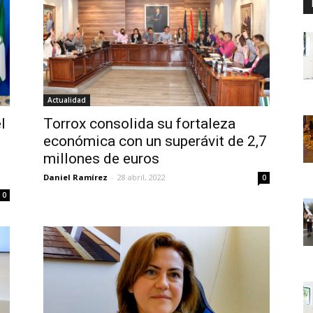
Actualidad
l
Torrox consolida su fortaleza
económica con un superávit de 2,7
millones de euros
Daniel Ramírez
-
28 abril, 2022
0
0