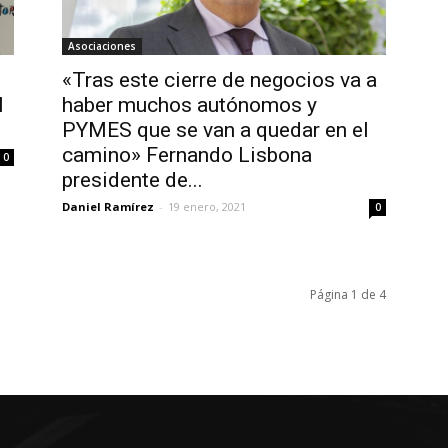
Asociaciones
«Tras este cierre de negocios va a
I
haber muchos autónomos y
PYMES que se van a quedar en el
camino» Fernando Lisbona
0
presidente de...
Daniel Ramírez
-
19 enero, 2021
0
Página 1 de 4