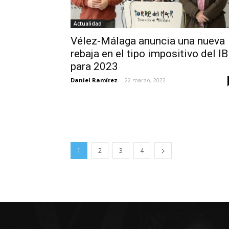
Actualidad
Vélez-Málaga anuncia una nueva
rebaja en el tipo impositivo del IB
para 2023
Daniel Ramírez
-
22 marzo, 2022
1
2
3
4