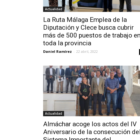
Actualidad
La Ruta Málaga Emplea de la
Diputación y Clece busca cubrir
más de 500 puestos de trabajo e
toda la provincia
Daniel Ramírez
-
22 abril, 2022
Actualidad
Almáchar acoge los actos del IV
Aniversario de la consecución de
Sistema Importante del