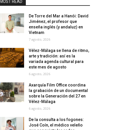
MOST READ
De Torre del Mar a Hanói: David
Jiménez, el profesor que
enseña inglés (y andaluz) en
Vietnam
7 agosto, 2026
Vélez-Málaga se llena de ritmo,
arte y tradición: así es la
variada agenda cultural para
este mes de agosto
6 agosto, 2026
Axarquía Film Office coordina
la grabación de un documental
sobre la Generación del 27 en
Vélez-Málaga
6 agosto, 2026
De la consulta a los fogones:
José Coín, el médico veleño