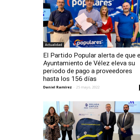
Actualidad
El Partido Popular alerta de que e
Ayuntamiento de Vélez eleva su
periodo de pago a proveedores
hasta los 156 días
Daniel Ramírez
-
25 mayo, 2022