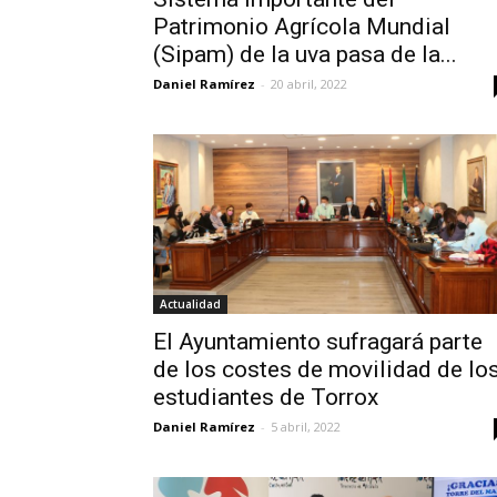
Patrimonio Agrícola Mundial
(Sipam) de la uva pasa de la...
Daniel Ramírez
-
20 abril, 2022
Actualidad
El Ayuntamiento sufragará parte
de los costes de movilidad de lo
estudiantes de Torrox
Daniel Ramírez
-
5 abril, 2022