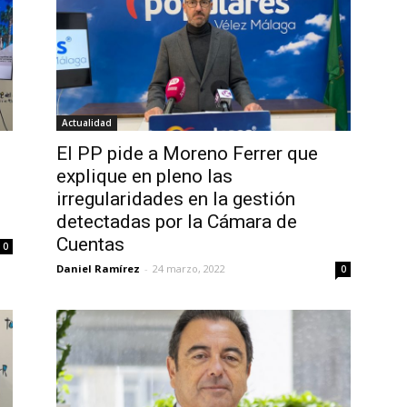
Actualidad
El PP pide a Moreno Ferrer que
explique en pleno las
irregularidades en la gestión
detectadas por la Cámara de
Cuentas
0
Daniel Ramírez
-
24 marzo, 2022
0