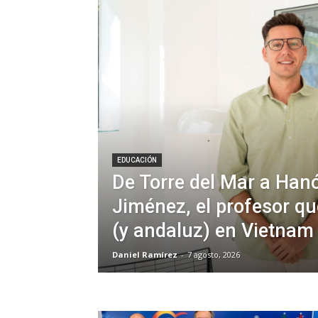
EDUCACIÓN
De Torre del Mar a Hanó
Jiménez, el profesor qu
(y andaluz) en Vietnam
Daniel Ramírez
-
7 agosto, 2026