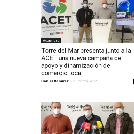
Actualidad
Torre del Mar presenta junto a la
ACET una nueva campaña de
apoyo y dinamización del
comercio local
Daniel Ramírez
-
29 marzo, 2022