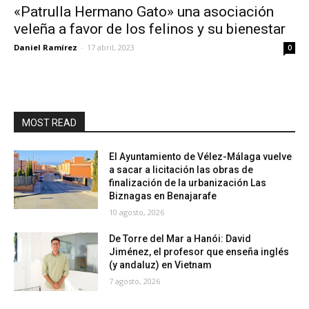
«Patrulla Hermano Gato» una asociación
veleña a favor de los felinos y su bienestar
Daniel Ramírez
-
17 abril, 2023
0
MOST READ
El Ayuntamiento de Vélez-Málaga vuelve
a sacar a licitación las obras de
finalización de la urbanización Las
Biznagas en Benajarafe
10 agosto, 2026
De Torre del Mar a Hanói: David
Jiménez, el profesor que enseña inglés
(y andaluz) en Vietnam
7 agosto, 2026