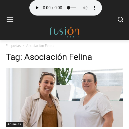
Etiquetas
Asociación Felina
Tag:
Asociación Felina
Animales