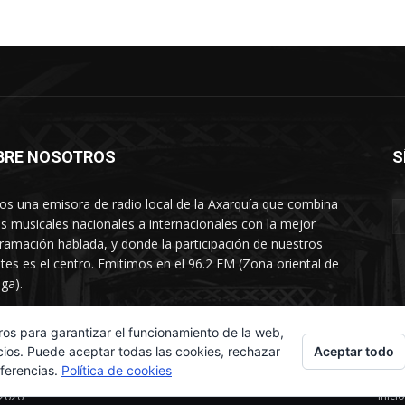
BRE NOSOTROS
S
s una emisora de radio local de la Axarquía que combina
os musicales nacionales a internacionales con la mejor
ramación hablada, y donde la participación de nuestros
tes es el centro. Emitimos en el 96.2 FM (Zona oriental de
ga).
rtamento comercial: 654 84 67 40
ros para garantizar el funcionamiento de la web,
Aceptar todo
cios. Puede aceptar todas las cookies, rechazar
eferencias.
Política de cookies
Inicio
 2026