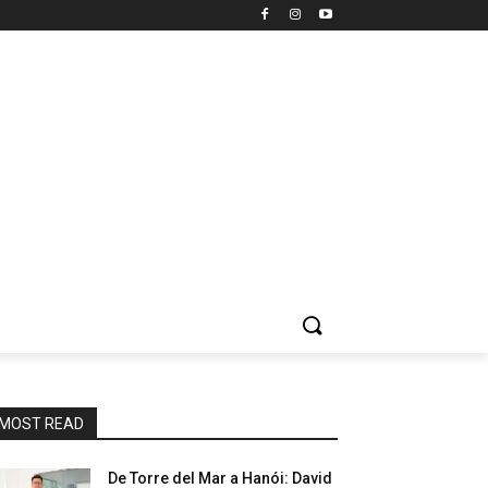
MOST READ
De Torre del Mar a Hanói: David