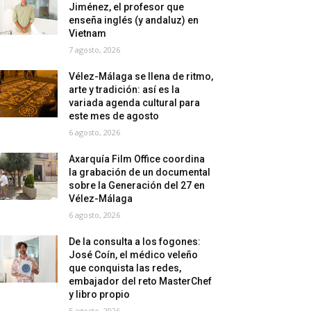
Jiménez, el profesor que
enseña inglés (y andaluz) en
Vietnam
7 agosto, 2026
Vélez-Málaga se llena de ritmo,
arte y tradición: así es la
variada agenda cultural para
este mes de agosto
6 agosto, 2026
Axarquía Film Office coordina
la grabación de un documental
sobre la Generación del 27 en
Vélez-Málaga
6 agosto, 2026
De la consulta a los fogones:
José Coín, el médico veleño
que conquista las redes,
embajador del reto MasterChef
y libro propio
5 agosto, 2026