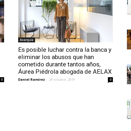
Axarquía
Es posible luchar contra la banca y
eliminar los abusos que han
cometido durante tantos años,
Áurea Piédrola abogada de AELAX
Daniel Ramírez
-
29 octubre, 2019
0
0