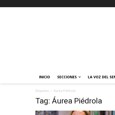
INICIO
SECCIONES
LA VOZ DEL S
Etiquetas
Áurea Piédrola
Tag:
Áurea Piédrola