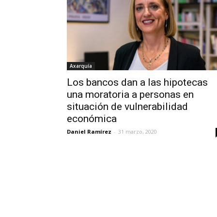
Axarquía
Los bancos dan a las hipotecas
una moratoria a personas en
situación de vulnerabilidad
económica
Daniel Ramírez
-
31 marzo, 2020