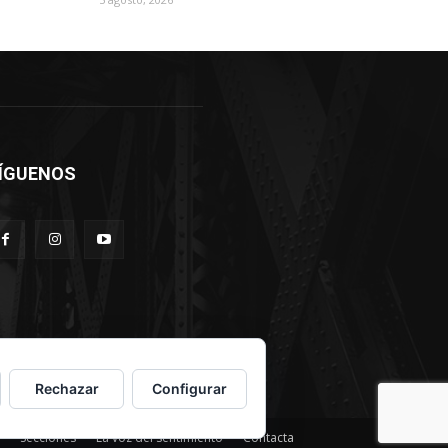
ÍGUENOS
Rechazar
Configurar
Secciones
La voz del sentimiento
Contacta