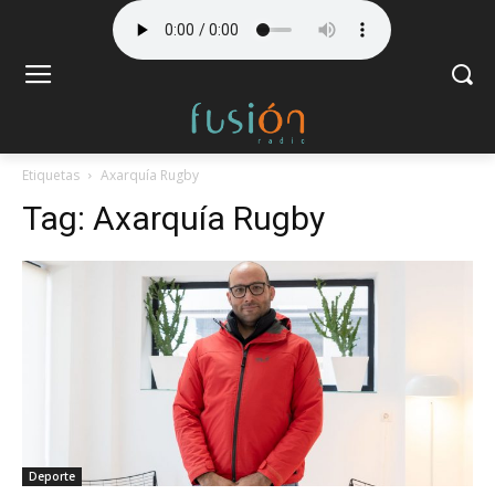
Etiquetas
Axarquía Rugby
Tag:
Axarquía Rugby
Deporte