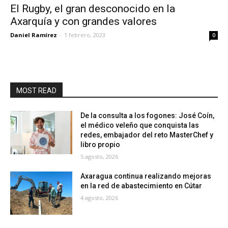
El Rugby, el gran desconocido en la
Axarquía y con grandes valores
Daniel Ramírez
-
1 febrero, 2023
0
MOST READ
De la consulta a los fogones: José Coín,
el médico veleño que conquista las
redes, embajador del reto MasterChef y
libro propio
5 agosto, 2026
Axaragua continua realizando mejoras
en la red de abastecimiento en Cútar
4 agosto, 2026