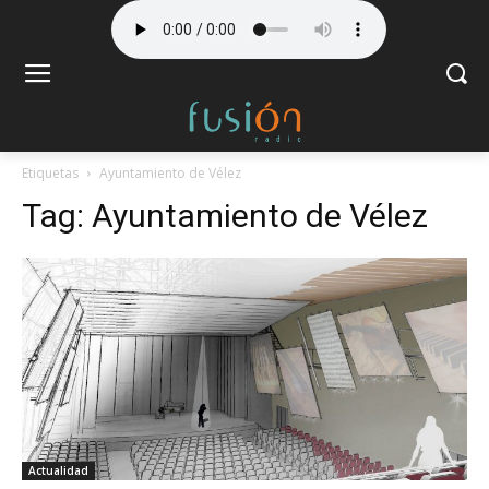
Etiquetas
Ayuntamiento de Vélez
Tag:
Ayuntamiento de Vélez
Actualidad