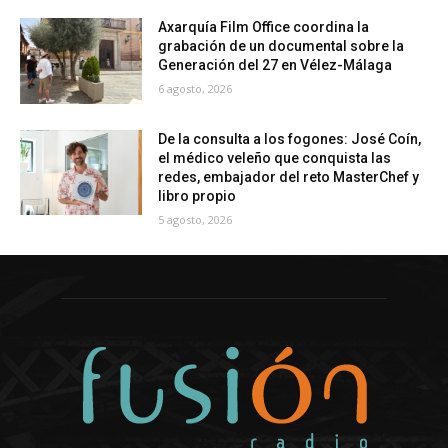
Axarquía Film Office coordina la
grabación de un documental sobre la
Generación del 27 en Vélez-Málaga
6 agosto, 2026
De la consulta a los fogones: José Coín,
el médico veleño que conquista las
redes, embajador del reto MasterChef y
libro propio
5 agosto, 2026