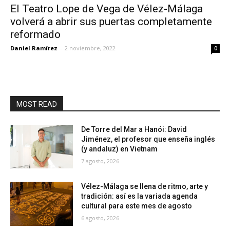
El Teatro Lope de Vega de Vélez-Málaga
volverá a abrir sus puertas completamente
reformado
Daniel Ramírez
-
2 noviembre, 2022
0
MOST READ
De Torre del Mar a Hanói: David
Jiménez, el profesor que enseña inglés
(y andaluz) en Vietnam
7 agosto, 2026
Vélez-Málaga se llena de ritmo, arte y
tradición: así es la variada agenda
cultural para este mes de agosto
6 agosto, 2026