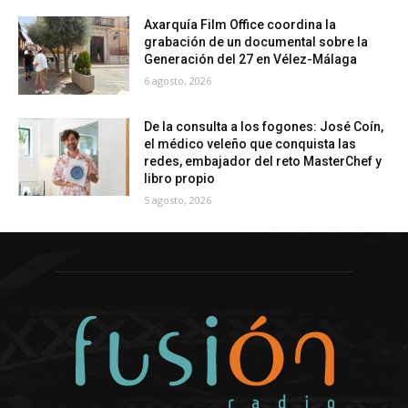
Axarquía Film Office coordina la
grabación de un documental sobre la
Generación del 27 en Vélez-Málaga
6 agosto, 2026
De la consulta a los fogones: José Coín,
el médico veleño que conquista las
redes, embajador del reto MasterChef y
libro propio
5 agosto, 2026