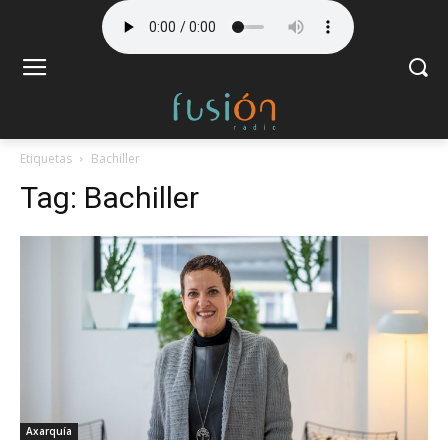
Etiquetas
Bachiller
Tag:
Bachiller
Axarquía