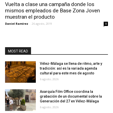
Vuelta a clase una campaña donde los
mismos empleados de Base Zona Joven
muestran el producto
Daniel Ramírez
-
26 agosto, 2019
0
MOST READ
Vélez-Málaga se llena de ritmo, arte y
tradición: así es la variada agenda
cultural para este mes de agosto
6 agosto, 2026
Axarquía Film Office coordina la
grabación de un documental sobre la
Generación del 27 en Vélez-Málaga
6 agosto, 2026