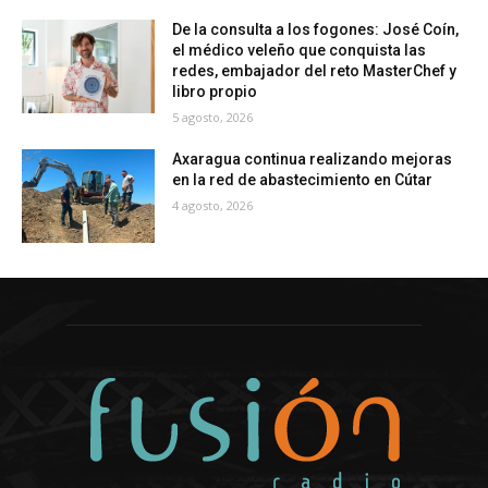
De la consulta a los fogones: José Coín,
el médico veleño que conquista las
redes, embajador del reto MasterChef y
libro propio
5 agosto, 2026
Axaragua continua realizando mejoras
en la red de abastecimiento en Cútar
4 agosto, 2026