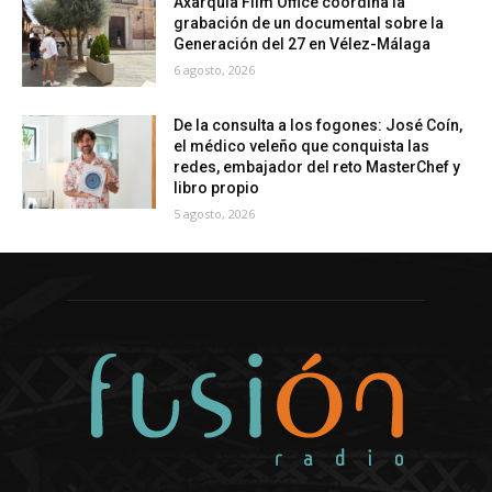
Axarquía Film Office coordina la
grabación de un documental sobre la
Generación del 27 en Vélez-Málaga
6 agosto, 2026
De la consulta a los fogones: José Coín,
el médico veleño que conquista las
redes, embajador del reto MasterChef y
libro propio
5 agosto, 2026