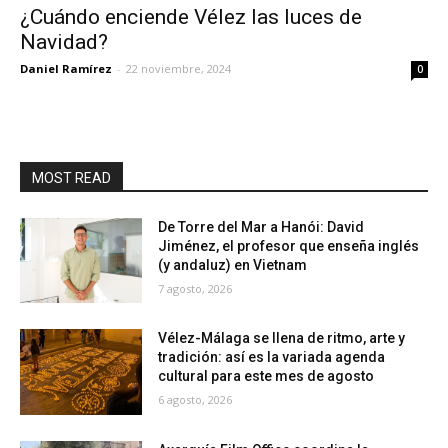
¿Cuándo enciende Vélez las luces de
Navidad?
Daniel Ramírez
-
22 noviembre, 2024
0
MOST READ
De Torre del Mar a Hanói: David
Jiménez, el profesor que enseña inglés
(y andaluz) en Vietnam
7 agosto, 2026
Vélez-Málaga se llena de ritmo, arte y
tradición: así es la variada agenda
cultural para este mes de agosto
6 agosto, 2026