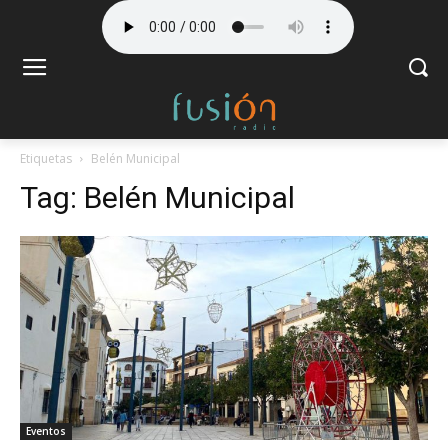
Etiquetas
Belén Municipal
Tag:
Belén Municipal
Eventos