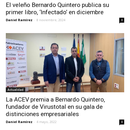
El veleño Bernardo Quintero publica su
primer libro, ‘Infectado’ en diciembre
Daniel Ramírez
-
8 noviembre, 2024
0
Actualidad
La ACEV premia a Bernardo Quintero,
fundador de Virustotal en su gala de
distinciones empresariales
Daniel Ramírez
-
4 mayo, 2022
0