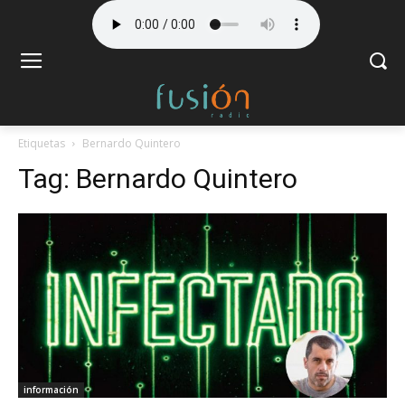
Etiquetas
Bernardo Quintero
Tag:
Bernardo Quintero
información