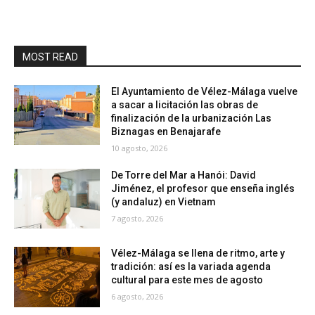
MOST READ
El Ayuntamiento de Vélez-Málaga vuelve
a sacar a licitación las obras de
finalización de la urbanización Las
Biznagas en Benajarafe
10 agosto, 2026
De Torre del Mar a Hanói: David
Jiménez, el profesor que enseña inglés
(y andaluz) en Vietnam
7 agosto, 2026
Vélez-Málaga se llena de ritmo, arte y
tradición: así es la variada agenda
cultural para este mes de agosto
6 agosto, 2026