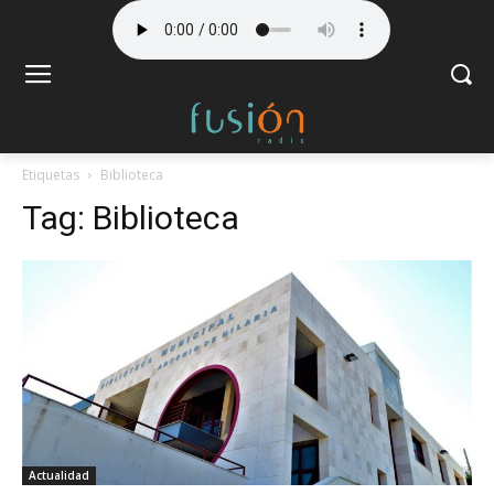
Etiquetas
Biblioteca
Tag:
Biblioteca
Actualidad