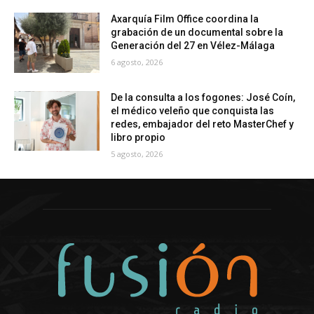
Axarquía Film Office coordina la
grabación de un documental sobre la
Generación del 27 en Vélez-Málaga
6 agosto, 2026
De la consulta a los fogones: José Coín,
el médico veleño que conquista las
redes, embajador del reto MasterChef y
libro propio
5 agosto, 2026