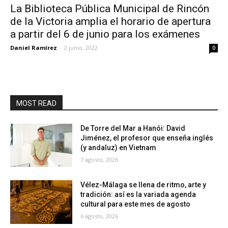
La Biblioteca Pública Municipal de Rincón
de la Victoria amplia el horario de apertura
a partir del 6 de junio para los exámenes
Daniel Ramírez
-
2 junio, 2022
0
MOST READ
De Torre del Mar a Hanói: David
Jiménez, el profesor que enseña inglés
(y andaluz) en Vietnam
7 agosto, 2026
Vélez-Málaga se llena de ritmo, arte y
tradición: así es la variada agenda
cultural para este mes de agosto
6 agosto, 2026