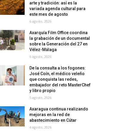
arte y tradición: así es la
variada agenda cultural para
este mes de agosto
6 agosto, 2026
Axarquía Film Office coordina
la grabación de un documental
sobre la Generación del 27 en
Vélez-Málaga
6 agosto, 2026
De la consulta a los fogones:
José Coín, el médico veleño
que conquista las redes,
embajador del reto MasterChef
y libro propio
5 agosto, 2026
Axaragua continua realizando
mejoras en la red de
abastecimiento en Cútar
4 agosto, 2026