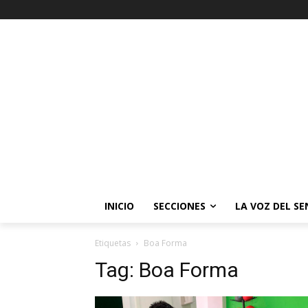
INICIO
SECCIONES
LA VOZ DEL S
Etiquetas
Boa Forma
Tag:
Boa Forma