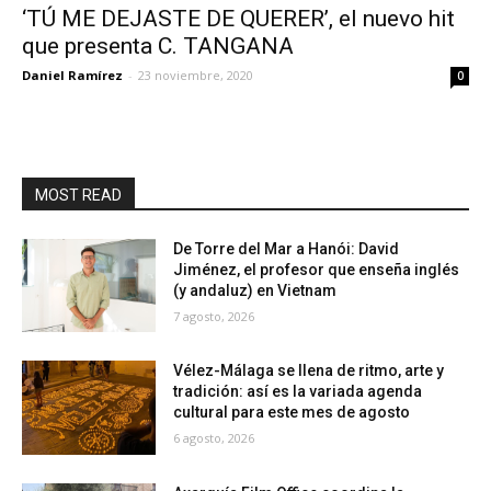
‘TÚ ME DEJASTE DE QUERER’, el nuevo hit
que presenta C. TANGANA
Daniel Ramírez
-
23 noviembre, 2020
0
MOST READ
De Torre del Mar a Hanói: David
Jiménez, el profesor que enseña inglés
(y andaluz) en Vietnam
7 agosto, 2026
Vélez-Málaga se llena de ritmo, arte y
tradición: así es la variada agenda
cultural para este mes de agosto
6 agosto, 2026