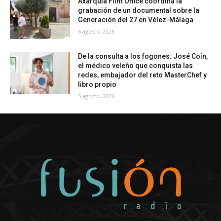
Axarquía Film Office coordina la
grabación de un documental sobre la
Generación del 27 en Vélez-Málaga
6 agosto, 2026
De la consulta a los fogones: José Coín,
el médico veleño que conquista las
redes, embajador del reto MasterChef y
libro propio
5 agosto, 2026