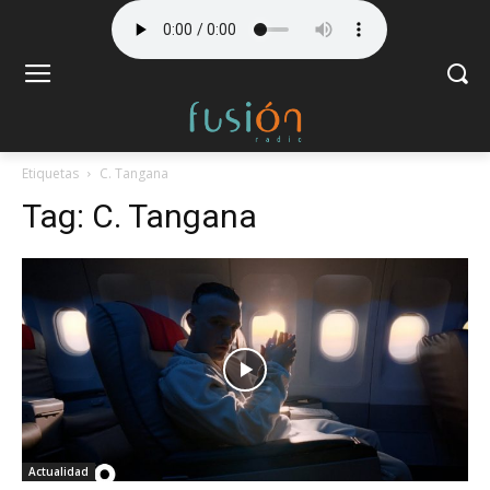
Etiquetas
C. Tangana
Tag:
C. Tangana
Actualidad