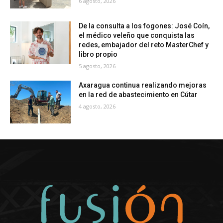
6 agosto, 2026
De la consulta a los fogones: José Coín,
el médico veleño que conquista las
redes, embajador del reto MasterChef y
libro propio
5 agosto, 2026
Axaragua continua realizando mejoras
en la red de abastecimiento en Cútar
4 agosto, 2026