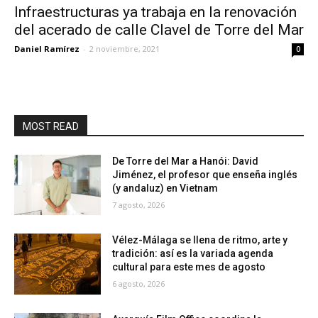
Infraestructuras ya trabaja en la renovación
del acerado de calle Clavel de Torre del Mar
Daniel Ramírez
-
2 noviembre, 2021
0
MOST READ
De Torre del Mar a Hanói: David
Jiménez, el profesor que enseña inglés
(y andaluz) en Vietnam
7 agosto, 2026
Vélez-Málaga se llena de ritmo, arte y
tradición: así es la variada agenda
cultural para este mes de agosto
6 agosto, 2026