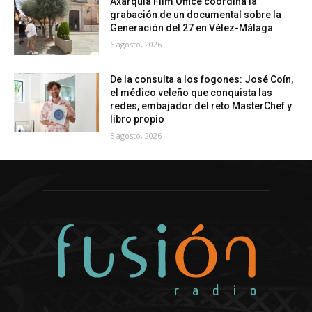
Axarquía Film Office coordina la
grabación de un documental sobre la
Generación del 27 en Vélez-Málaga
6 agosto, 2026
De la consulta a los fogones: José Coín,
el médico veleño que conquista las
redes, embajador del reto MasterChef y
libro propio
5 agosto, 2026