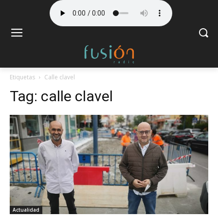
Etiquetas
Calle clavel
Tag:
calle clavel
Actualidad