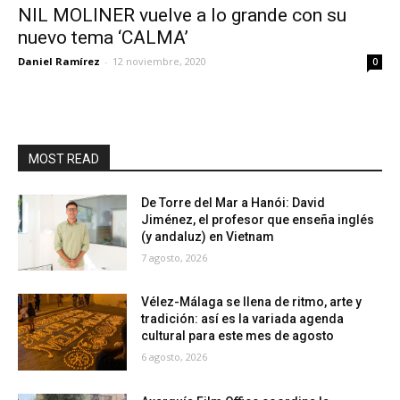
NIL MOLINER vuelve a lo grande con su
nuevo tema ‘CALMA’
Daniel Ramírez
-
12 noviembre, 2020
0
MOST READ
De Torre del Mar a Hanói: David
Jiménez, el profesor que enseña inglés
(y andaluz) en Vietnam
7 agosto, 2026
Vélez-Málaga se llena de ritmo, arte y
tradición: así es la variada agenda
cultural para este mes de agosto
6 agosto, 2026