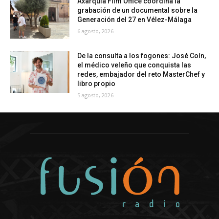
Axarquía Film Office coordina la
grabación de un documental sobre la
Generación del 27 en Vélez-Málaga
6 agosto, 2026
De la consulta a los fogones: José Coín,
el médico veleño que conquista las
redes, embajador del reto MasterChef y
libro propio
5 agosto, 2026