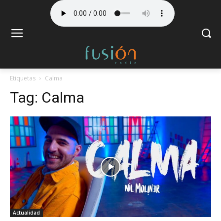
Etiquetas
Calma
Tag:
Calma
Actualidad