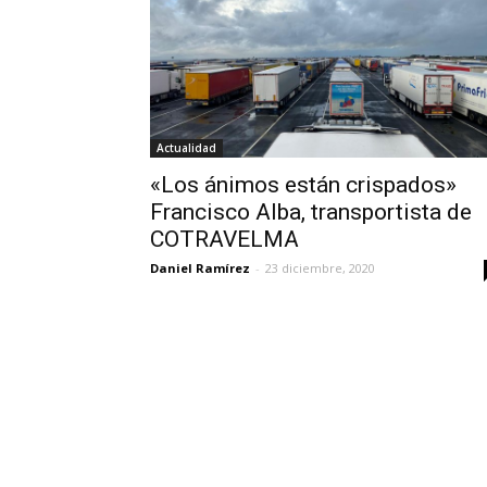
Actualidad
«Los ánimos están crispados»
Francisco Alba, transportista de
COTRAVELMA
Daniel Ramírez
-
23 diciembre, 2020