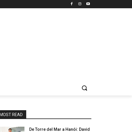
MOST READ
De Torre del Mar a Hanói: David