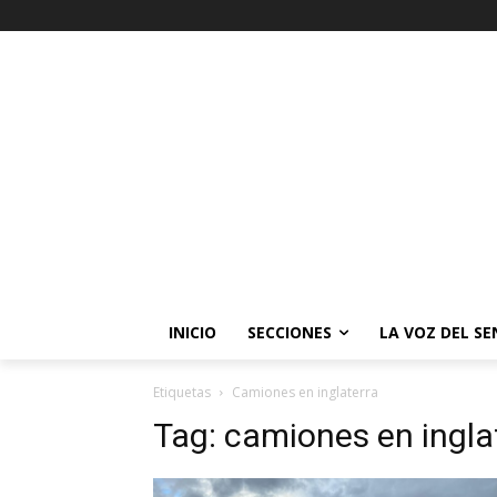
INICIO
SECCIONES
LA VOZ DEL S
Etiquetas
Camiones en inglaterra
Tag:
camiones en ingla