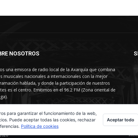
BRE NOSOTROS
S
s una emisora de radio local de la Axarquía que combina
os musicales nacionales a internacionales con la mejor
ramación hablada, y donde la participación de nuestros
tes es el centro. Emitimos en el 96.2 FM (Zona oriental de
ga).
rtamento comercial: 654 84 67 40
ros para garantizar el funcionamiento de la web,
Aceptar todo
cios. Puede aceptar todas las cookies, rechazar
eferencias.
Política de cookies
Inicio
 2026