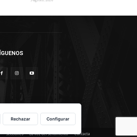
ÍGUENOS
Rechazar
Configurar
Secciones
La voz del sentimiento
Contacta