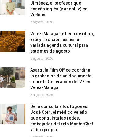
Jiménez, el profesor que
enseña inglés (y andaluz) en
Vietnam
7 agosto, 2026
Vélez-Málaga se llena de ritmo,
arte y tradición: así es la
variada agenda cultural para
este mes de agosto
6 agosto, 2026
Axarquía Film Office coordina
la grabación de un documental
sobre la Generación del 27 en
Vélez-Málaga
6 agosto, 2026
De la consulta a los fogones:
José Coín, el médico veleño
que conquista las redes,
embajador del reto MasterChef
y libro propio
5 agosto, 2026