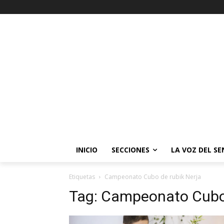
INICIO
SECCIONES
LA VOZ DEL S
Etiquetas
Campeonato Cubo de rubik Nerja
Tag:
Campeonato Cubo 