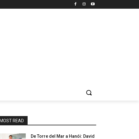
MOST READ
De Torre del Mar a Hanói: David