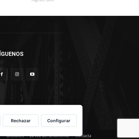
ÍGUENOS
Rechazar
Configurar
Secciones
La voz del sentimiento
Contacta