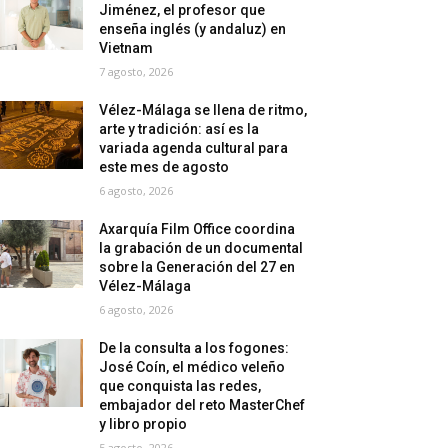
Jiménez, el profesor que
enseña inglés (y andaluz) en
Vietnam
7 agosto, 2026
Vélez-Málaga se llena de ritmo,
arte y tradición: así es la
variada agenda cultural para
este mes de agosto
6 agosto, 2026
Axarquía Film Office coordina
la grabación de un documental
sobre la Generación del 27 en
Vélez-Málaga
6 agosto, 2026
De la consulta a los fogones:
José Coín, el médico veleño
que conquista las redes,
embajador del reto MasterChef
y libro propio
5 agosto, 2026