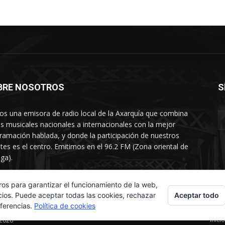
BRE NOSOTROS
S
s una emisora de radio local de la Axarquía que combina
os musicales nacionales a internacionales con la mejor
ramación hablada, y donde la participación de nuestros
tes es el centro. Emitimos en el 96.2 FM (Zona oriental de
ga).
rtamento comercial: 654 84 67 40
ros para garantizar el funcionamiento de la web,
Aceptar todo
cios. Puede aceptar todas las cookies, rechazar
eferencias.
Política de cookies
Inicio
 2026