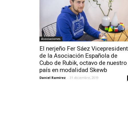
Asociaciones
El nerjeño Fer Sáez Vicepresiden
de la Asociación Española de
Cubo de Rubik, octavo de nuestro
país en modalidad Skewb
Daniel Ramírez
-
31 diciembre, 2019