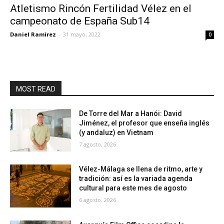
Atletismo Rincón Fertilidad Vélez en el
campeonato de España Sub14
Daniel Ramírez
-
31 mayo, 2022
0
MOST READ
De Torre del Mar a Hanói: David
Jiménez, el profesor que enseña inglés
(y andaluz) en Vietnam
7 agosto, 2026
Vélez-Málaga se llena de ritmo, arte y
tradición: así es la variada agenda
cultural para este mes de agosto
6 agosto, 2026