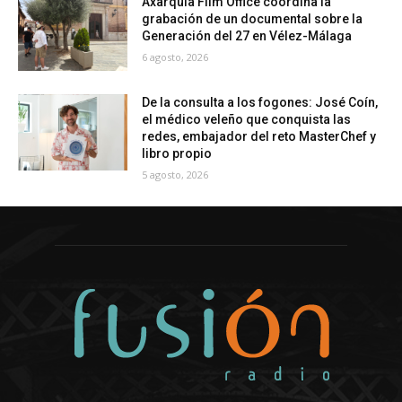
Axarquía Film Office coordina la
grabación de un documental sobre la
Generación del 27 en Vélez-Málaga
6 agosto, 2026
De la consulta a los fogones: José Coín,
el médico veleño que conquista las
redes, embajador del reto MasterChef y
libro propio
5 agosto, 2026