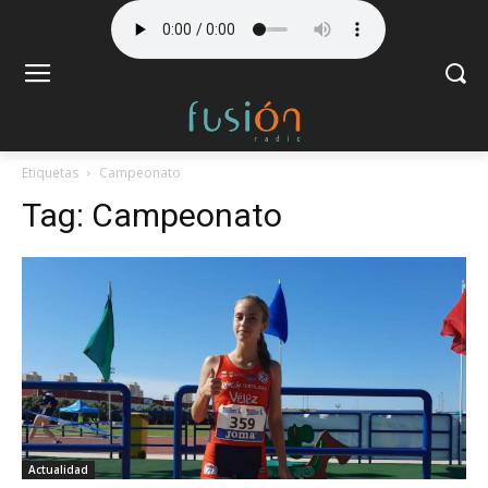
Etiquetas
Campeonato
Tag:
Campeonato
Actualidad